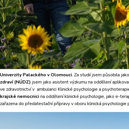
Univerzity Palackého v Olomouci
. Za studií jsem působila ja
zdraví (NÚDZ)
jsem jako asistent výzkumu na oddělení aplikova
ve zdravotnictví v ambulanci Klinické psychologie a psychotera
krajské nemocnici
na oddělení klinické psychologie, jako e-ter
zařazena do předatestační přípravy v oboru klinická psychologie 