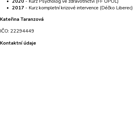
2020
- Kurz Psycholog ve zdravotnictví (FF UPOL)
2017
- Kurz kompletní krizové intervence (Déčko Liberec)
Kateřina Taranzová
IČO: 22294449
Kontaktní údaje