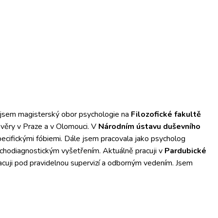
jsem magisterský obor psychologie na
Filozofické fakultě
důvěry v Praze a v Olomouci. V
Národním ústavu duševního
ecifickými fóbiemi. Dále jsem pracovala jako psycholog
ychodiagnostickým vyšetřením. Aktuálně pracuji v
Pardubické
racuji pod pravidelnou supervizí a odborným vedením. Jsem