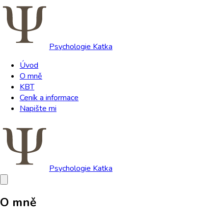
Psychologie Katka
Úvod
O mně
KBT
Ceník a informace
Napište mi
Psychologie Katka
O mně