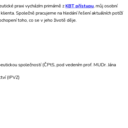
utické praxi vycházím primárně z
KBT přístupu
, můj osobní
 klienta. Společně pracujeme na hledání řešení aktuálních potíží
ochopení toho, co se v jeho životě děje.
peutickou společností (ČPtS, pod vedením prof. MUDr. Jána
ctví (IPVZ)